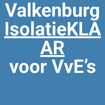
Valkenburg
IsolatieKLA
AR
voor VvE’s