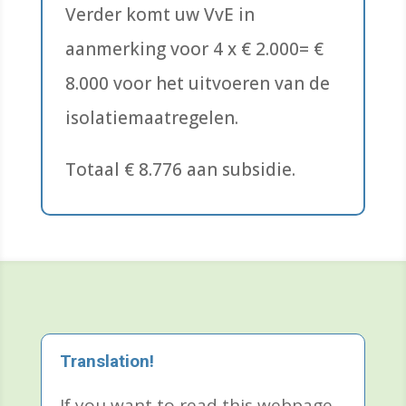
Verder komt uw VvE in
aanmerking voor 4 x € 2.000= €
8.000 voor het uitvoeren van de
isolatiemaatregelen.
Totaal € 8.776 aan subsidie.
Translation!
If you want to read this webpage