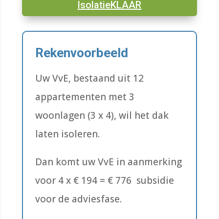
IsolatieKLAAR
Rekenvoorbeeld
Uw VvE, bestaand uit 12
appartementen met 3
woonlagen (3 x 4), wil het dak
laten isoleren.
Dan komt uw VvE in aanmerking
voor 4 x € 194 = € 776 subsidie
voor de adviesfase.