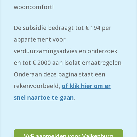
wooncomfort!
De subsidie bedraagt tot € 194 per
appartement voor
verduurzamingsadvies en onderzoek
en tot € 2000 aan isolatiemaatregelen.
Onderaan deze pagina staat een
rekenvoorbeeld,
of klik hier om er
snel naartoe te gaan
.
VvE aanmelden voor Valkenburg