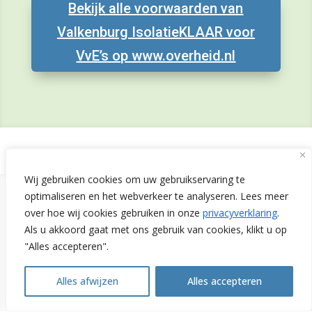
Bekijk alle voorwaarden van
Valkenburg IsolatieKLAAR voor
VvE’s op www.overheid.nl
Wij gebruiken cookies om uw gebruikservaring te
optimaliseren en het webverkeer te analyseren. Lees meer
over hoe wij cookies gebruiken in onze
privacyverklaring
.
Als u akkoord gaat met ons gebruik van cookies, klikt u op
Laatste nieuws
"Alles accepteren".
Alles afwijzen
Alles accepteren
Open